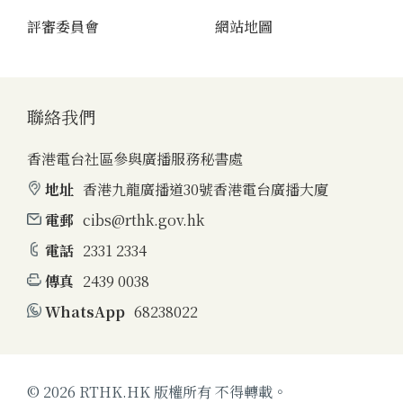
評審委員會
網站地圖
聯絡我們
香港電台社區參與廣播服務秘書處
地址
香港九龍廣播道30號香港電台廣播大廈
電郵
cibs@rthk.gov.hk
電話
2331 2334
傳真
2439 0038
WhatsApp
68238022
© 2026 RTHK.HK 版權所有 不得轉載。