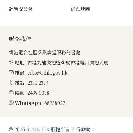
評審委員會
網站地圖
聯絡我們
香港電台社區參與廣播服務秘書處
地址
香港九龍廣播道30號香港電台廣播大廈
電郵
cibs@rthk.gov.hk
電話
2331 2334
傳真
2439 0038
WhatsApp
68238022
© 2026 RTHK.HK 版權所有 不得轉載。