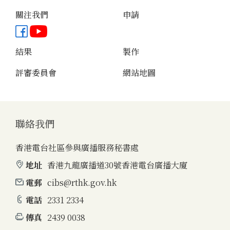
關注我們
申請
Facebook專頁
YouTube頻道
結果
製作
評審委員會
網站地圖
聯絡我們
香港電台社區參與廣播服務秘書處
地址
香港九龍廣播道30號香港電台廣播大廈
電郵
cibs@rthk.gov.hk
電話
2331 2334
傳真
2439 0038