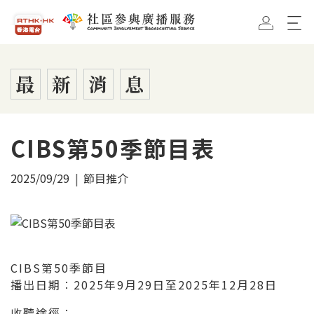
跳到主要內容
香港電台首頁
社區參與廣播服務首頁
最
新
消
息
CIBS第50季節目表
2025/09/29
節目推介
CIBS第50季節目
播出日期︰2025年9月29日至2025年12月28日
收聽途徑︰